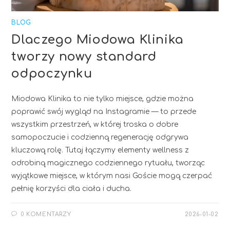
BLOG
Dlaczego Miodowa Klinika
tworzy nowy standard
odpoczynku
Miodowa Klinika to nie tylko miejsce, gdzie można
poprawić swój wygląd na Instagramie — to przede
wszystkim przestrzeń, w której troska o dobre
samopoczucie i codzienną regenerację odgrywa
kluczową rolę. Tutaj łączymy elementy wellness z
odrobiną magicznego codziennego rytuału, tworząc
wyjątkowe miejsce, w którym nasi Goście mogą czerpać
pełnię korzyści dla ciała i ducha.
0 KOMENTARZY
2026-01-02