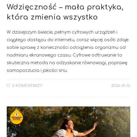
Wdzięczność – mała praktyka,
która zmienia wszystko
W dzisiejszym świecie, pełnym cyfrowych urządzeń i
ciągłego dostępu do internetu, coraz więcej osób zdaje
sobie sprawę z konieczności odciążenia organizmu od
nadmiaru ekranowego czasu. Cyfrowe odtruwanie to
skuteczna metoda na odzyskanie równowagi, poprawę
samopoczucia i jakości snu.
0 KOMENTARZY
2026-01-16