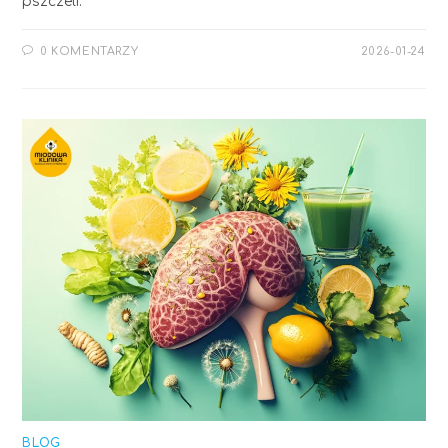
pszczeli.
0 KOMENTARZY
2026-01-24
BLOG