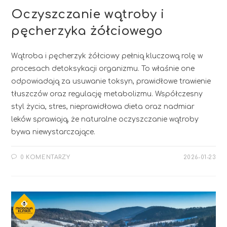
Oczyszczanie wątroby i
pęcherzyka żółciowego
Wątroba i pęcherzyk żółciowy pełnią kluczową rolę w
procesach detoksykacji organizmu. To właśnie one
odpowiadają za usuwanie toksyn, prawidłowe trawienie
tłuszczów oraz regulację metabolizmu. Współczesny
styl życia, stres, nieprawidłowa dieta oraz nadmiar
leków sprawiają, że naturalne oczyszczanie wątroby
bywa niewystarczające.
0 KOMENTARZY
2026-01-23