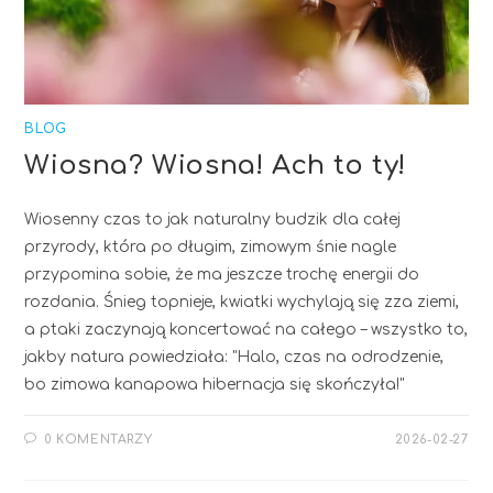
BLOG
Wiosna? Wiosna! Ach to ty!
Wiosenny czas to jak naturalny budzik dla całej
przyrody, która po długim, zimowym śnie nagle
przypomina sobie, że ma jeszcze trochę energii do
rozdania. Śnieg topnieje, kwiatki wychylają się zza ziemi,
a ptaki zaczynają koncertować na całego – wszystko to,
jakby natura powiedziała: "Halo, czas na odrodzenie,
bo zimowa kanapowa hibernacja się skończyła!"
0 KOMENTARZY
2026-02-27