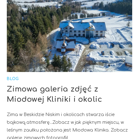
BLOG
Zimowa galeria zdjęć z
Miodowej Kliniki i okolic
Zima w Beskidzie Niskim i okolicach stwarza iście
bajkową atmosferę...Zobacz w jak pięknym miejscu, w
leśnym zaułku położona jest Miodowa Klinika. Zobacz
galerię zimowych fotografii!