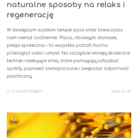
naturalne sposoby na relaks i
regenerację
W dzisiejszym szybkim tempie życia stres towarzyszy
nam niemal codziennie. Praca, obowiązki domowe,
presja społeczna – to wszystko potrafi mocno
przeciążyć ciało i umysł. Na szczęście istnieją skuteczne
techniki niwelujące stres, które pomagają odzyskać
spokój, poprawić samopoczucie i zwiększyć odporność
psychiczną.
0 KOMENTARZY
2026-01-30