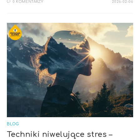
0 KOMENTARZY
2026-02-06
BLOG
Techniki niwelujące stres –