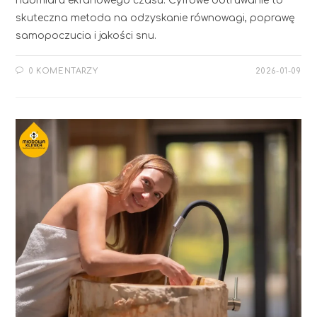
nadmiaru ekranowego czasu. Cyfrowe odtruwanie to
skuteczna metoda na odzyskanie równowagi, poprawę
samopoczucia i jakości snu.
0 KOMENTARZY
2026-01-09