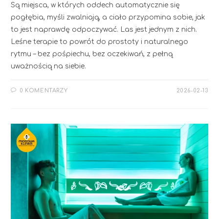
Są miejsca, w których oddech automatycznie się
pogłębia, myśli zwalniają, a ciało przypomina sobie, jak
to jest naprawdę odpoczywać. Las jest jednym z nich.
Leśne terapie to powrót do prostoty i naturalnego
rytmu – bez pośpiechu, bez oczekiwań, z pełną
uważnością na siebie.
0 KOMENTARZY
2026-02-13