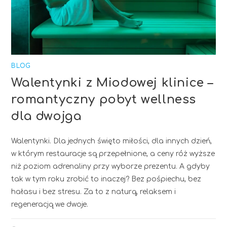
BLOG
Walentynki z Miodowej klinice –
romantyczny pobyt wellness
dla dwojga
Walentynki. Dla jednych święto miłości, dla innych dzień,
w którym restauracje są przepełnione, a ceny róż wyższe
niż poziom adrenaliny przy wyborze prezentu. A gdyby
tak w tym roku zrobić to inaczej? Bez pośpiechu, bez
hałasu i bez stresu. Za to z naturą, relaksem i
regeneracją we dwoje.