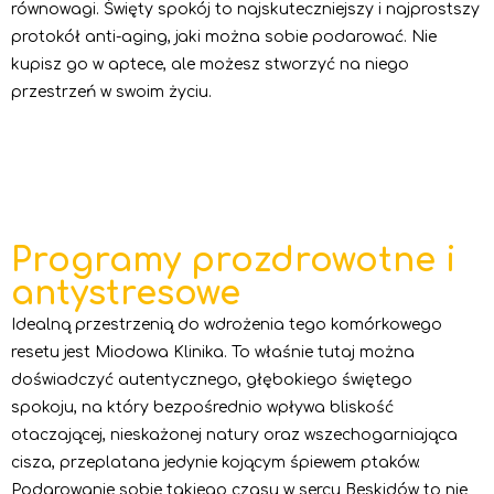
równowagi. Święty spokój to najskuteczniejszy i najprostszy
protokół anti-aging, jaki można sobie podarować. Nie
kupisz go w aptece, ale możesz stworzyć na niego
przestrzeń w swoim życiu.
Programy prozdrowotne i
antystresowe
Idealną przestrzenią do wdrożenia tego komórkowego
resetu jest Miodowa Klinika. To właśnie tutaj można
doświadczyć autentycznego, głębokiego świętego
spokoju, na który bezpośrednio wpływa bliskość
otaczającej, nieskażonej natury oraz wszechogarniająca
cisza, przeplatana jedynie kojącym śpiewem ptaków.
Podarowanie sobie takiego czasu w sercu Beskidów to nie