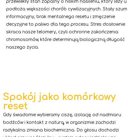
przewlekły stan zapalny o niskim nasileniu, który leży u
podłoża większości chorób cywilizacyjnych. Stały szum
informacyjny, brak mentalnego resetu i zmęczenie
decyzyjne to paliwo dla tego procesu. Stres dosłownie
skraca nasze telomery, czyli ochronne zakończenia
chromosomów, które determinują biologiczną długość
naszego życia.
Spokój jako komórkowy
reset
Gdy świadomie wybieramy ciszę, izolację od nadmiaru
bodźców i kontakt z naturą, w organizmie zachodzi
radykalna zmiana biochemiczna. Do głosu dochodzi