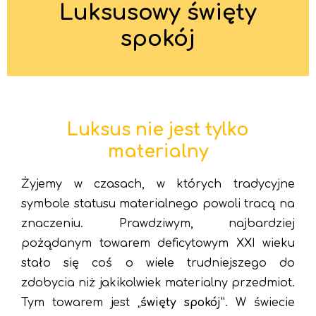
Luksusowy święty
spokój
Luksus nie jest tylko
materialny
Żyjemy w czasach, w których tradycyjne
symbole statusu materialnego powoli tracą na
znaczeniu. Prawdziwym, najbardziej
pożądanym towarem deficytowym XXI wieku
stało się coś o wiele trudniejszego do
zdobycia niż jakikolwiek materialny przedmiot.
Tym towarem jest „
święty spokój”
. W świecie