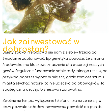
Jak zainwestować w
dobrostan?
Święty spokój nie pojawia się sam z siebie – trzeba go
świadomie zaplanować. Epigenetyka dowodzi, że zmiana
środowiska ma kluczowe znaczenie dla ekspresji naszych
genów. Regularne fundowanie sobie radykalnego resetu, na
przykład poprzez wyjazd w miejsce, gdzie zamiast szumu
miasta słychać naturę, to nie ucieczka od obowiązków. To
strategiczna decyzja biznesowa i zdrowotna.
Zwolnienie tempa, wyłączenie telefonu i zanurzenie się w
ciszy pozwala układowi nerwowemu powrócić do punktu