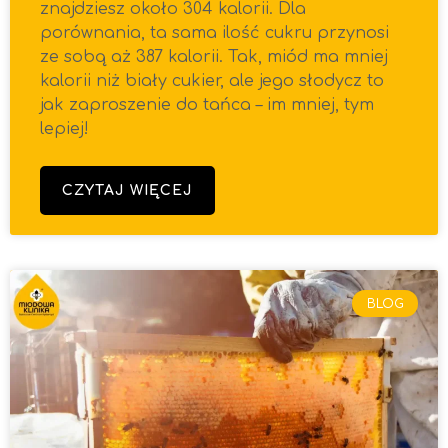
znajdziesz około 304 kalorii. Dla
porównania, ta sama ilość cukru przynosi
ze sobą aż 387 kalorii. Tak, miód ma mniej
kalorii niż biały cukier, ale jego słodycz to
jak zaproszenie do tańca – im mniej, tym
lepiej!
CZYTAJ WIĘCEJ
BLOG