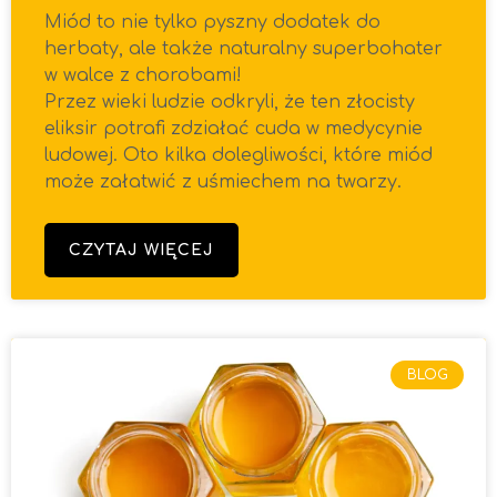
Miód to nie tylko pyszny dodatek do
herbaty, ale także naturalny superbohater
w walce z chorobami!
Przez wieki ludzie odkryli, że ten złocisty
eliksir potrafi zdziałać cuda w medycynie
ludowej. Oto kilka dolegliwości, które miód
może załatwić z uśmiechem na twarzy.
CZYTAJ WIĘCEJ
BLOG