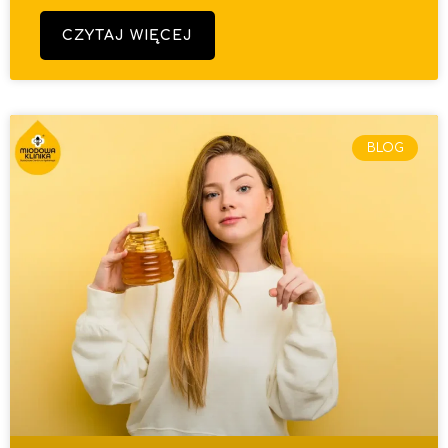
CZYTAJ WIĘCEJ
BLOG