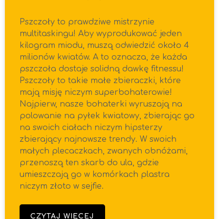
Pszczoły to prawdziwe mistrzynie
multitaskingu! Aby wyprodukować jeden
kilogram miodu, muszą odwiedzić około 4
milionów kwiatów. A to oznacza, że każda
pszczoła dostaje solidną dawkę fitnessu!
Pszczoły to takie małe zbieraczki, które
mają misję niczym superbohaterowie!
Najpierw, nasze bohaterki wyruszają na
polowanie na pyłek kwiatowy, zbierając go
na swoich ciałach niczym hipsterzy
zbierający najnowsze trendy. W swoich
małych plecaczkach, zwanych obnóżami,
przenoszą ten skarb do ula, gdzie
umieszczają go w komórkach plastra
niczym złoto w sejfie.
CZYTAJ WIĘCEJ