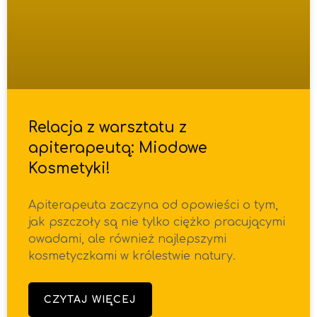
Relacja z warsztatu z
apiterapeutą: Miodowe
Kosmetyki!
Apiterapeuta zaczyna od opowieści o tym,
jak pszczoły są nie tylko ciężko pracującymi
owadami, ale również najlepszymi
kosmetyczkami w królestwie natury.
CZYTAJ WIĘCEJ