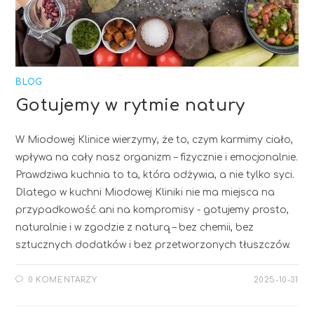
BLOG
Gotujemy w rytmie natury
W Miodowej Klinice wierzymy, że to, czym karmimy ciało,
wpływa na cały nasz organizm – fizycznie i emocjonalnie.
Prawdziwa kuchnia to ta, która odżywia, a nie tylko syci.
Dlatego w kuchni Miodowej Kliniki nie ma miejsca na
przypadkowość ani na kompromisy - gotujemy prosto,
naturalnie i w zgodzie z naturą – bez chemii, bez
sztucznych dodatków i bez przetworzonych tłuszczów.
0 KOMENTARZY
2025-10-31