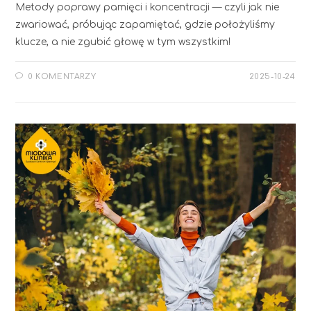
Metody poprawy pamięci i koncentracji — czyli jak nie
zwariować, próbując zapamiętać, gdzie położyliśmy
klucze, a nie zgubić głowę w tym wszystkim!
0 KOMENTARZY
2025-10-24