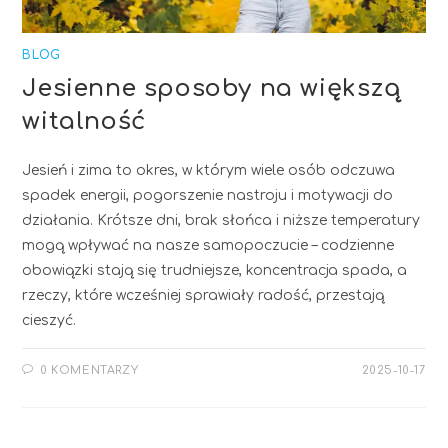
BLOG
Jesienne sposoby na większą
witalność
Jesień i zima to okres, w którym wiele osób odczuwa
spadek energii, pogorszenie nastroju i motywacji do
działania. Krótsze dni, brak słońca i niższe temperatury
mogą wpływać na nasze samopoczucie – codzienne
obowiązki stają się trudniejsze, koncentracja spada, a
rzeczy, które wcześniej sprawiały radość, przestają
cieszyć.
0 KOMENTARZY
2025-10-17